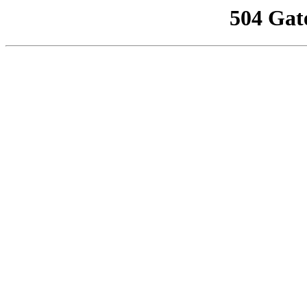
504 Gat