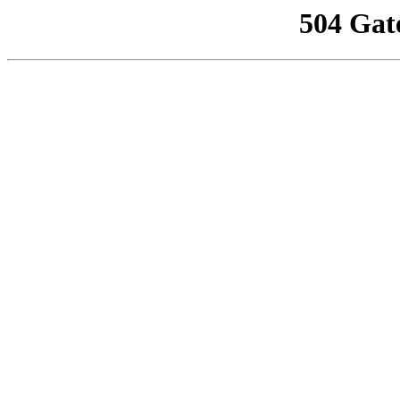
504 Gat