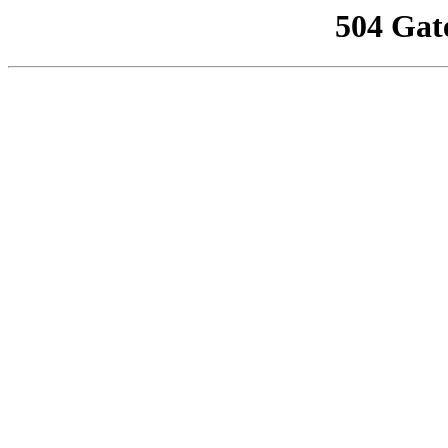
504 Gat