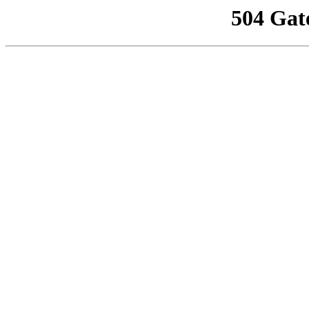
504 Gat