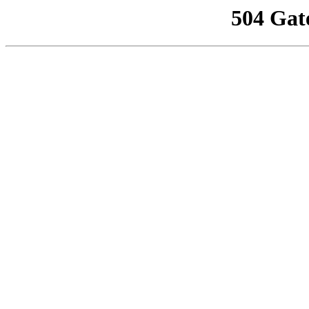
504 Gat