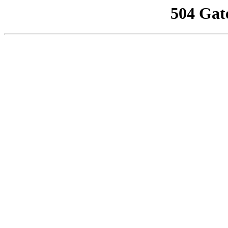
504 Gat