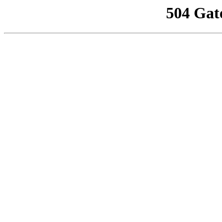
504 Gat