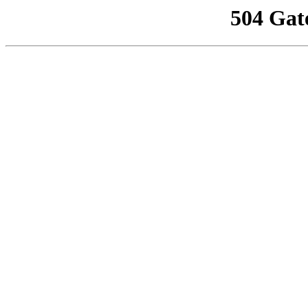
504 Gat